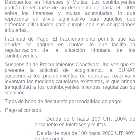
Descuentos en Intereses y Multas: Los contribuyentes
podrán beneficiarse de un descuento de hasta el 100%
sobre los intereses y multas acumuladas, lo que
representa un alivio significativo para aquellos que
enfrentan dificultades para cumplir con sus obligaciones
tributarias.
Facilidad de Pago: El fraccionamiento permite que las
deudas se paguen en cuotas, lo que facilita la
regularización de la situación tributaria de los
contribuyentes.
Suspensión de Procedimientos Coactivos: Una vez que se
presente la solicitud de acogimiento, la SUNAT
suspenderá los procedimientos de cobranza coactiva y
levantará las medidas cautelares existentes, lo que brinda
tranquilidad a los contribuyentes mientras regularizan su
situación.
Tipos de bono de descuento por modalidad de pago:
.
Pago al contado:
·
Deuda de 0 hasta 100 UIT: 100% de
descuento en intereses y multas.
·
Deuda de más de 100 hasta 2000 UIT: 90%
de descuento.