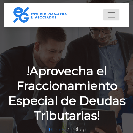
!Aprovecha el
Fraccionamiento
Especial de Deudas
Tributarias!
Home
Blog