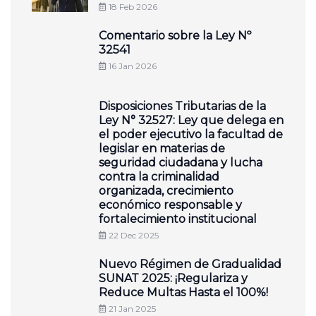
18 Feb 2026
Comentario sobre la Ley Nº
32541
16 Jan 2026
Disposiciones Tributarias de la
Ley N° 32527: Ley que delega en
el poder ejecutivo la facultad de
legislar en materias de
seguridad ciudadana y lucha
contra la criminalidad
organizada, crecimiento
económico responsable y
fortalecimiento institucional
22 Dec 2025
Nuevo Régimen de Gradualidad
SUNAT 2025: ¡Regulariza y
Reduce Multas Hasta el 100%!
21 Jan 2025