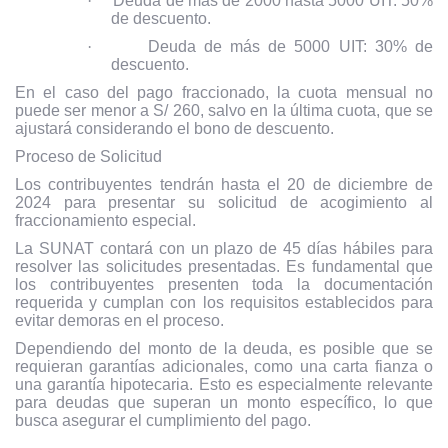
·
Deuda de más de 2000 hasta 5000 UIT: 50%
de descuento.
·
Deuda de más de 5000 UIT: 30% de
descuento.
En el caso del pago fraccionado, la cuota mensual no
puede ser menor a S/ 260, salvo en la última cuota, que se
ajustará considerando el bono de descuento.
Proceso de Solicitud
Los contribuyentes tendrán hasta el 20 de diciembre de
2024 para presentar su solicitud de acogimiento al
fraccionamiento especial.
La SUNAT contará con un plazo de 45 días hábiles para
resolver las solicitudes presentadas. Es fundamental que
los contribuyentes presenten toda la documentación
requerida y cumplan con los requisitos establecidos para
evitar demoras en el proceso.
Dependiendo del monto de la deuda, es posible que se
requieran garantías adicionales, como una carta fianza o
una garantía hipotecaria. Esto es especialmente relevante
para deudas que superan un monto específico, lo que
busca asegurar el cumplimiento del pago.