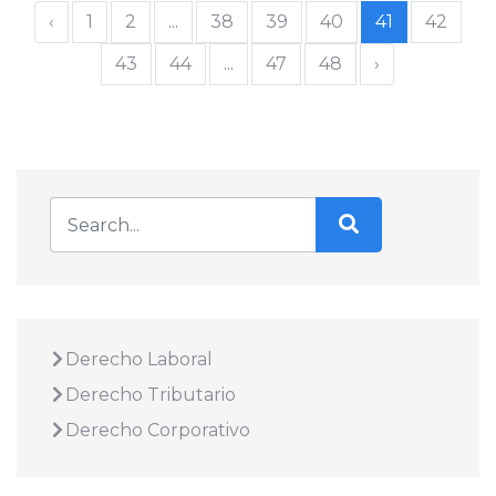
‹
1
2
...
38
39
40
41
42
43
44
...
47
48
›
Derecho Laboral
Derecho Tributario
Derecho Corporativo