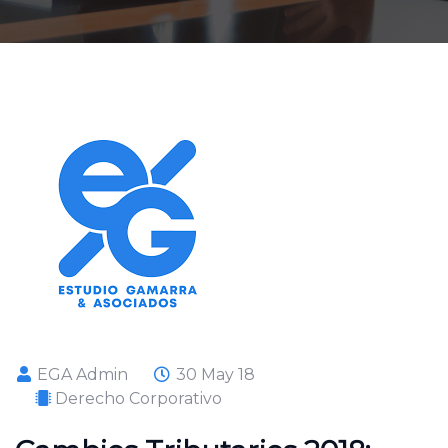
EGA Admin
30 May 18
Derecho Corporativo