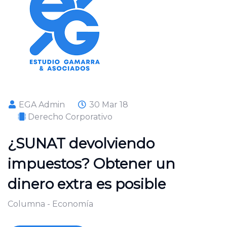
EGA Admin
30 Mar 18
Derecho Corporativo
¿SUNAT devolviendo
impuestos? Obtener un
dinero extra es posible
Columna - Economía