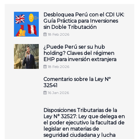
Desbloquea Perú con el CDI UK:
Guía Práctica para Inversiones
sin Doble Tributación
18 Feb 2026
¿Puede Perú ser su hub
holding? Claves del régimen
EHP para inversión extranjera
18 Feb 2026
Comentario sobre la Ley Nº
32541
16 Jan 2026
Disposiciones Tributarias de la
Ley N° 32527: Ley que delega en
el poder ejecutivo la facultad de
legislar en materias de
seguridad ciudadana y lucha