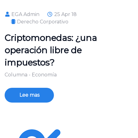
EGA Admin
25 Apr 18
Derecho Corporativo
Criptomonedas: ¿una
operación libre de
impuestos?
Columna - Economía
Lee mas