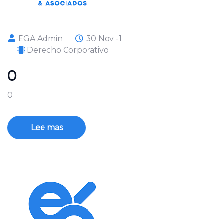
EGA Admin
30 Nov -1
Derecho Corporativo
0
0
Lee mas