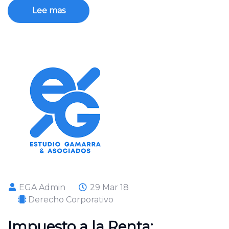
Lee mas
EGA Admin
29 Mar 18
Derecho Corporativo
Impuesto a la Renta: