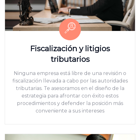
Fiscalización y litigios
tributarios
Ninguna empresa está libre de una revisión o
fiscalización llevada a cabo por las autoridades
tributarias. Te asesoramos en el diseño de la
estrategia para afrontar con éxito estos
procedimientos y defender la posición más
conveniente a sus intereses